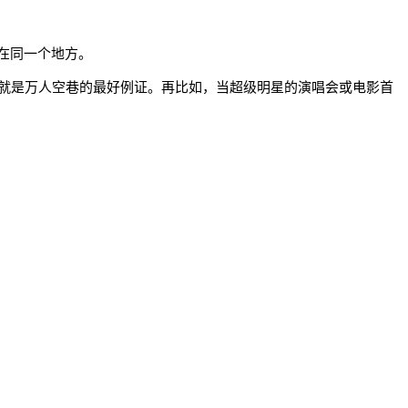
在同一个地方。
就是万人空巷的最好例证。再比如，当超级明星的演唱会或电影首