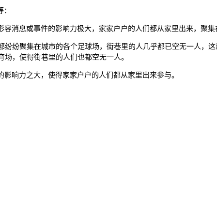
等：
，形容消息或事件的影响力极大，家家户户的人们都从家里出来，聚集
都纷纷聚集在城市的各个足球场，街巷里的人几乎都已空无一人，这
育场，使得街巷里的人们也都空无一人。
息的影响力之大，使得家家户户的人们都从家里出来参与。